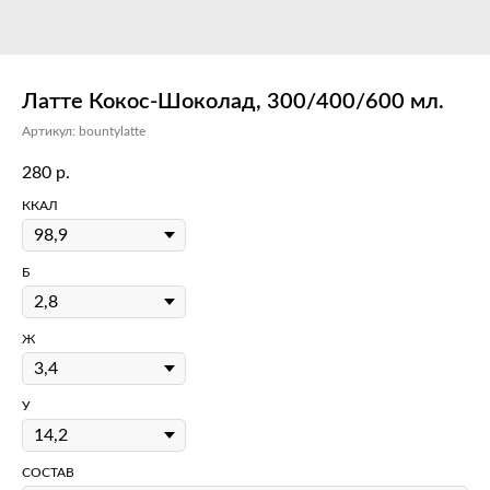
Латте Кокос-Шоколад, 300/400/600 мл.
Артикул:
bountylatte
280
р.
ККАЛ
Б
Ж
У
СОСТАВ